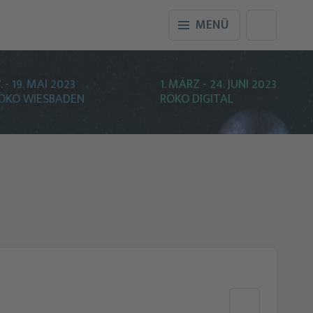
MENÜ
7. - 19. MAI 2023
1. MÄRZ - 24. JUNI 2023
ÖKO WIESBADEN
RÖKO DIGITAL