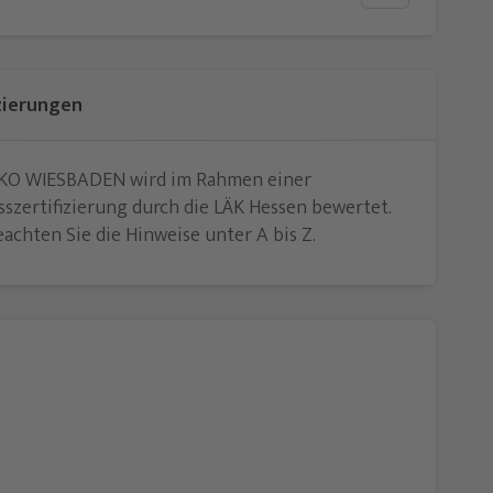
izierungen
KO WIESBADEN wird im Rahmen einer
szertifizierung durch die LÄK Hessen bewertet.
eachten Sie die Hinweise unter
A bis Z
.