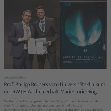
AUSZEICHNUNG
Prof. Philipp Bruners vom Universitätsklinikum
der RWTH Aachen erhält Marie-Curie-Ring
Die Deutsche Röntgengesellschaft hat Philipp Bruners, Professor an der
Klinik für Diagnostische und Interventionelle Radiologie am
Universitätsklinikum der RWTH Aachen, für herausragende akademische