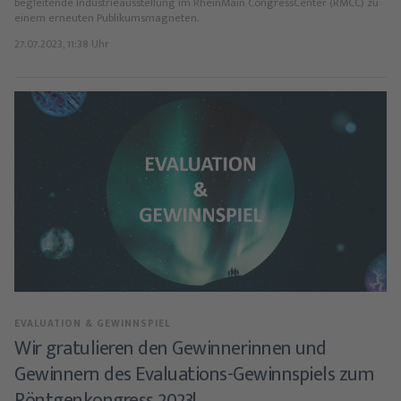
begleitende Industrieausstellung im RheinMain CongressCenter (RMCC) zu
einem erneuten Publikumsmagneten.
27.07.2023, 11:38 Uhr
EVALUATION & GEWINNSPIEL
Wir gratulieren den Gewinnerinnen und
Gewinnern des Evaluations-Gewinnspiels zum
Röntgenkongress 2023!