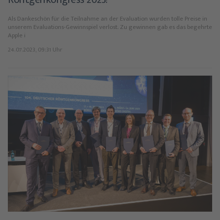
Als Dankeschön für die Teilnahme an der Evaluation wurden tolle Preise in
unserem Evaluations-Gewinnspiel verlost. Zu gewinnen gab es das begehrte
Apple i
24.07.2023, 09:31 Uhr