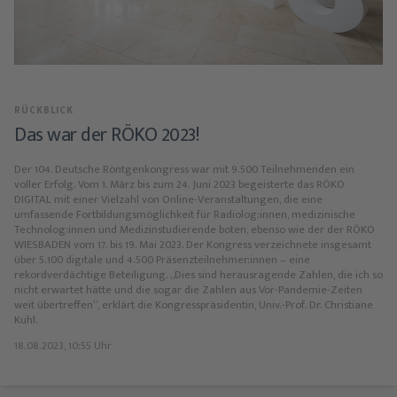
RÜCKBLICK
Das war der RÖKO 2023!
Der 104. Deutsche Röntgenkongress war mit 9.500 Teilnehmenden ein
voller Erfolg. Vom 1. März bis zum 24. Juni 2023 begeisterte das RÖKO
DIGITAL mit einer Vielzahl von Online-Veranstaltungen, die eine
umfassende Fortbildungsmöglichkeit für Radiolog:innen, medizinische
Technolog:innen und Medizinstudierende boten, ebenso wie der der RÖKO
WIESBADEN vom 17. bis 19. Mai 2023. Der Kongress verzeichnete insgesamt
über 5.100 digitale und 4.500 Präsenzteilnehmer:innen – eine
rekordverdächtige Beteiligung. „Dies sind herausragende Zahlen, die ich so
nicht erwartet hätte und die sogar die Zahlen aus Vor-Pandemie-Zeiten
weit übertreffen“, erklärt die Kongresspräsidentin, Univ.-Prof. Dr. Christiane
Kuhl.
18.08.2023, 10:55 Uhr