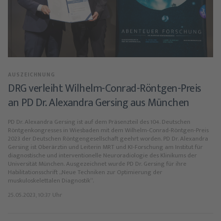
AUSZEICHNUNG
DRG verleiht Wilhelm-Conrad-Röntgen-Preis
an PD Dr. Alexandra Gersing aus München
PD Dr. Alexandra Gersing ist auf dem Präsenzteil des 104. Deutschen
Röntgenkongresses in Wiesbaden mit dem Wilhelm-Conrad-Röntgen-Preis
2023 der Deutschen Röntgengesellschaft geehrt worden. PD Dr. Alexandra
Gersing ist Oberärztin und Leiterin MRT und KI-Forschung am Institut für
diagnostische und interventionelle Neuroradiologie des Klinikums der
Universität München. Ausgezeichnet wurde PD Dr. Gersing für ihre
Habilitationsschrift „Neue Techniken zur Optimierung der
muskuloskelettalen Diagnostik“.
25.05.2023, 10:37 Uhr