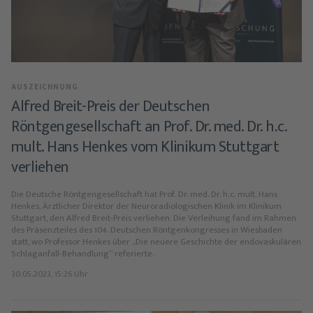
AUSZEICHNUNG
Alfred Breit-Preis der Deutschen
Röntgengesellschaft an Prof. Dr. med. Dr. h.c.
mult. Hans Henkes vom Klinikum Stuttgart
verliehen
Die Deutsche Röntgengesellschaft hat Prof. Dr. med. Dr. h.c. mult. Hans
Henkes, Ärztlicher Direktor der Neuroradiologischen Klinik im Klinikum
Stuttgart, den Alfred Breit-Preis verliehen. Die Verleihung fand im Rahmen
des Präsenzteiles des 104. Deutschen Röntgenkongresses in Wiesbaden
statt, wo Professor Henkes über „Die neuere Geschichte der endovaskulären
Schlaganfall-Behandlung“ referierte.
30.05.2023, 15:26 Uhr