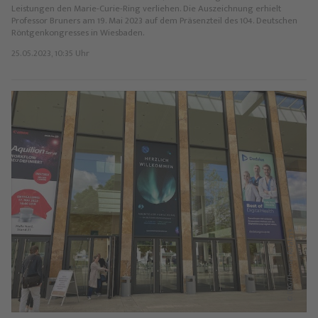
Leistungen den Marie-Curie-Ring verliehen. Die Auszeichnung erhielt
Professor Bruners am 19. Mai 2023 auf dem Präsenzteil des 104. Deutschen
Röntgenkongresses in Wiesbaden.
25.05.2023, 10:35 Uhr
© DRG/Thomas Rafalzyk