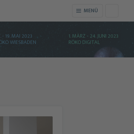
MENÜ
7. - 19. MAI 2023
1. MÄRZ - 24. JUNI 2023
ÖKO WIESBADEN
RÖKO DIGITAL