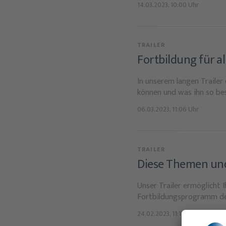
14.03.2023, 10:00 Uhr
TRAILER
Fortbildung für a
In unserem langen Trailer
können und was ihn so be
06.03.2023, 11:06 Uhr
TRAILER
Diese Themen und
Unser Trailer ermöglicht 
Fortbildungsprogramm d
24.02.2023, 11:11 Uhr