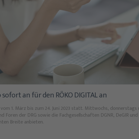
b sofort an für den RÖKO DIGITAL an
vom 1. März bis zum 24. Juni 2023 statt. Mittwochs, donnerstags
nd Foren der DRG sowie die Fachgesellschaften DGNR, DeGIR und
mten Breite anbieten.