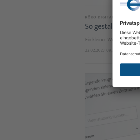
RÖKO DIGITAL
So gestalten Sie 
Ein kleiner Wegweiser, mi
22.02.2023, 09:30 Uhr