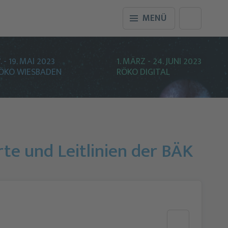
MENÜ
7. - 19. MAI 2023
1. MÄRZ - 24. JUNI 2023
ÖKO WIESBADEN
RÖKO DIGITAL
te und Leitlinien der BÄK