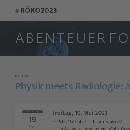
RÖKO2023
#
A
B
E
N
T
E
U
E
R
F
RK 308
Physik meets Radiologie:
Freitag, 19. Mai 2023
19
13:45 bis 15:15 Uhr ·
Raum: Studio 1.1
MAI
in Kalender übernehmen:
iCal
·
Goo