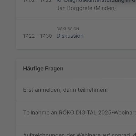
17:02 - 17:22
Jan Borggrefe (Minden)
RadiSSO
DISKUSSION
Diskussion
17:22 - 17:30
RadiSSO
Häufige Fragen
Erst anmelden, dann teilnehmen!
Teilnahme an RÖKO DIGITAL 2025-Webinar
Aufzeichnungen der Webinare auf conrad, d