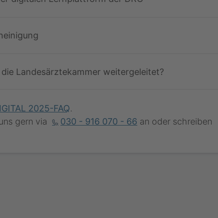
heinigung
die Landesärztekammer weitergeleitet?
IGITAL 2025-FAQ
.
 uns gern via
030 - 916 070 - 66
an oder schreiben