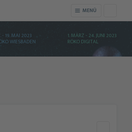
MENÜ
7. - 19. MAI 2023
1. MÄRZ - 24. JUNI 2023
ÖKO WIESBADEN
RÖKO DIGITAL