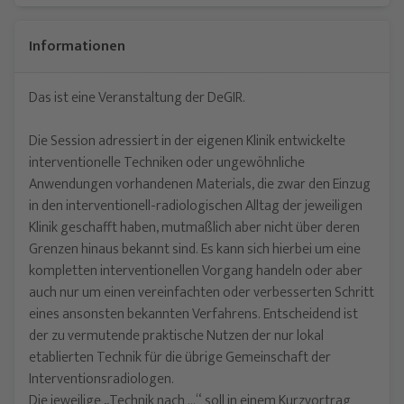
Informationen
Das ist eine Veranstaltung der DeGIR.
Die Session adressiert in der eigenen Klinik entwickelte
interventionelle Techniken oder ungewöhnliche
Anwendungen vorhandenen Materials, die zwar den Einzug
in den interventionell-radiologischen Alltag der jeweiligen
Klinik geschafft haben, mutmaßlich aber nicht über deren
Grenzen hinaus bekannt sind. Es kann sich hierbei um eine
kompletten interventionellen Vorgang handeln oder aber
auch nur um einen vereinfachten oder verbesserten Schritt
eines ansonsten bekannten Verfahrens. Entscheidend ist
der zu vermutende praktische Nutzen der nur lokal
etablierten Technik für die übrige Gemeinschaft der
Interventionsradiologen.
Die jeweilige „Technik nach …“ soll in einem Kurzvortrag