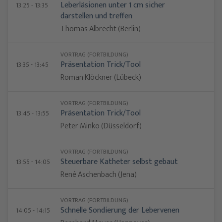
Leberläsionen unter 1 cm sicher
13:25 - 13:35
darstellen und treffen
Thomas Albrecht (Berlin)
VORTRAG (FORTBILDUNG)
Präsentation Trick/Tool
13:35 - 13:45
Roman Klöckner (Lübeck)
VORTRAG (FORTBILDUNG)
Präsentation Trick/Tool
13:45 - 13:55
Peter Minko (Düsseldorf)
VORTRAG (FORTBILDUNG)
Steuerbare Katheter selbst gebaut
13:55 - 14:05
René Aschenbach (Jena)
VORTRAG (FORTBILDUNG)
Schnelle Sondierung der Lebervenen
14:05 - 14:15