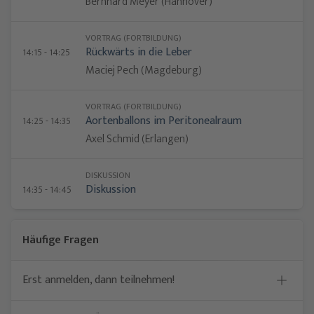
Bernhard Meyer (Hannover)
VORTRAG (FORTBILDUNG)
Rückwärts in die Leber
14:15 - 14:25
Maciej Pech (Magdeburg)
VORTRAG (FORTBILDUNG)
Aortenballons im Peritonealraum
14:25 - 14:35
Axel Schmid (Erlangen)
DISKUSSION
Diskussion
14:35 - 14:45
Häufige Fragen
Erst anmelden, dann teilnehmen!