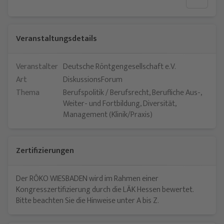
Veranstaltungsdetails
Veranstalter
Deutsche Röntgengesellschaft e.V.
Art
DiskussionsForum
Thema
Berufspolitik / Berufsrecht, Berufliche Aus-,
Weiter- und Fortbildung, Diversität,
Management (Klinik/Praxis)
Zertifizierungen
Der RÖKO WIESBADEN wird im Rahmen einer
Kongresszertifizierung durch die LÄK Hessen bewertet.
Bitte beachten Sie die Hinweise unter
A bis Z
.
Jetzt teilnehmen