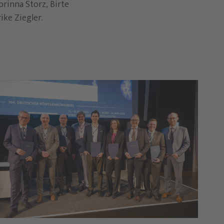
orinna Storz, Birte
ike Ziegler.