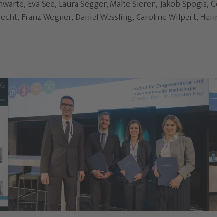
warte, Eva See, Laura Segger, Malte Sieren, Jakob Spogis, C
echt, Franz Wegner, Daniel Wessling, Caroline Wilpert, Henr