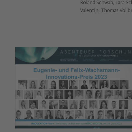
Roland Schwab, Lara Sch
Valentin, Thomas Vollbr